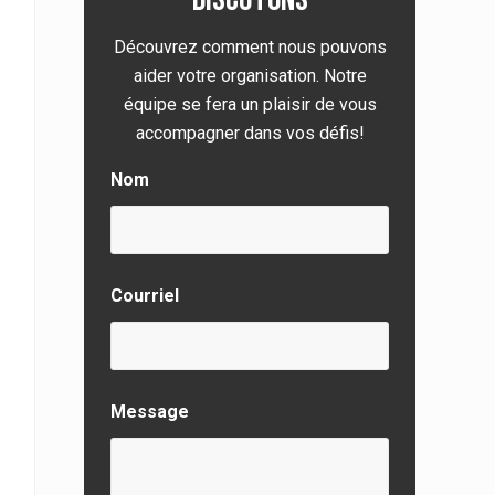
latérale
principale
Découvrez comment nous pouvons
aider votre organisation. Notre
équipe se fera un plaisir de vous
accompagner dans vos défis!
Nom
Courriel
Message