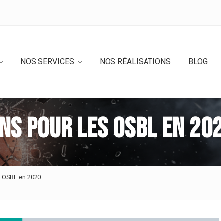
NOS SERVICES
NOS RÉALISATIONS
BLOG
ns pour les OSBL en 20
s OSBL en 2020