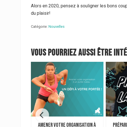
Alors en 2020, pensez à souligner les bons coup
du plaisir!
Catégorie:
Nouvelles
Vous pourriez aussi être int
ntinue! En
Amener votre organisation à
Prépar